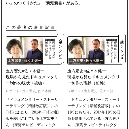
い」のつくりかた』（新潮新書）がある。
この著者の最新記事
対談・インタビュー
対談・インタビュー
圡方宏史×佐々木健一
圡方宏史×佐々木健一
現場から見たドキュメンタリ
現場から見たドキュメンタリ
ー制作の現状（後編）
ー制作の現状（前編）
レポート
/
圡方宏史
,
佐々木健一
レポート
/
圡方宏史
,
佐々木健一
『ドキュメンタリー・ストーリ
『ドキュメンタリー・ストーリ
ーテリング［増補改訂版］』の
ーテリング［増補改訂版］』の
刊行にあたり、2014年刊行の旧
刊行にあたり、2014年刊行の旧
版を愛用されている圡方宏史さ
版を愛用されている圡方宏史さ
ん （東海テレビ・ディレクタ
ん （東海テレビ・ディレクタ