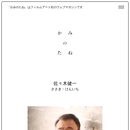
「かみのたね」はフィルムアート社のウェブマガジンです
佐々木健一
ささき・けんいち