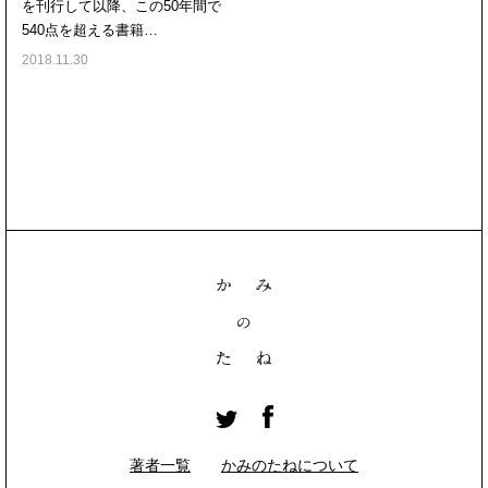
を刊行して以降、この50年間で
540点を超える書籍…
2018.11.30
著者一覧
かみのたねについて