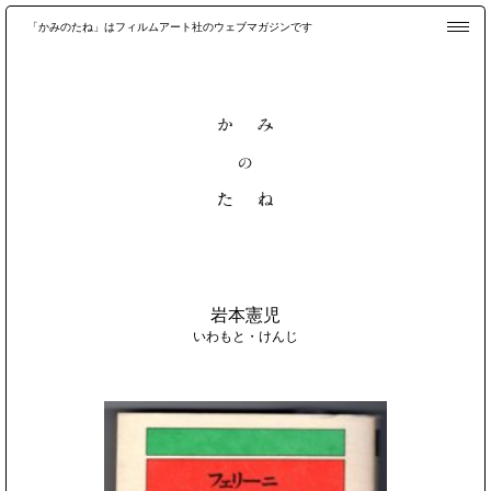
「かみのたね」はフィルムアート社のウェブマガジンです
岩本憲児
いわもと・けんじ