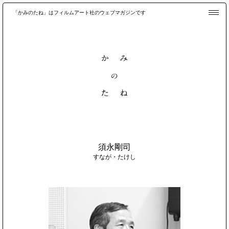
「かみのたね」はフィルムアート社のウェブマガジンです
須永剛司
すなが・たけし