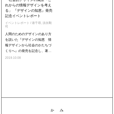
れからの情報デザインを考え
る」 『デザインの知恵』発売
記念イベントレポート
イベントレポート
/
港千尋
,
須永剛
司
人間のためのデザインのあり方
を説いた『デザインの知恵 情
報デザインから社会のかたちづ
くりへ』の発売を記念し、著…
2019.10.08