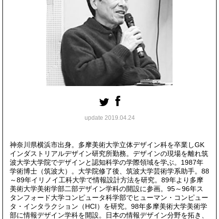
update 2019.04.24
神奈川県横浜市出身。多摩美術大学立体デザイン科を卒業しGK
インダストリアルデザイン研究所勤務。デザインの現場を離れ筑
波大学大学院でデザインと認知科学の学際領域を学ぶ。1987年
学術博士（筑波大）。大学院修了後、筑波大学芸術学系助手。88
～89年イリノイ工科大学で情報設計方法を研究。89年より多摩
美術大学美術学部二部デザイン学科の開設に参画。95～96年ス
タンフォード大学コンピュータ科学部でヒューマン・コンピュー
タ・インタラクション（HCI）を研究。98年多摩美術大学美術学
部に情報デザイン学科を開設。日本の情報デザイン分野を拓き、