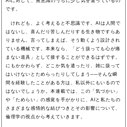
AIに対して、無意識のうちに少し気を遣っているの
です。
けれども、よく考えると不思議です。AIは人間で
はないし、喜んだり苦しんだりする生き物ですらあ
りません。言ってしまえば、そう動くよう設計され
ている機械です。本来なら、「どう扱っても心が痛
まない道具」として接することができるはずです。
にもかかわらず、どこか気を遣ったり、雑に扱って
はいけないとためらったりしてしまう──そんな瞬
間を経験したことがある方は、私以外にもいるので
はないでしょうか。本連載では、この「気づかい」
や「ためらい」の感覚を手がかりに、AIと私たちの
さまざまな感情的な結びつきとその影響について、
倫理学の視点から考えていきます。