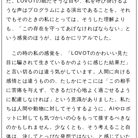
た。LOVOTの眠たそうな目や、私を呼び掛けるよ
うな声はプログラムによる演出であることを。それ
でもそのときの私にとっては、そうした理解より
も、「この存在を守ってあげなければならない」と
いう感覚のほうが、はるかにリアルでした。
この時の私の感覚を、「LOVOTのかわいい見た
目に騙されて生きているかのように感じた結果だ」
と言い切るのは違う気がしています。人間に向ける
感情とは違うものの、たしかにそこには「この相手
に苦痛を与えず、できるだけ心地よく過ごせるよう
に配慮しなければ」という意識がありました。私た
ちは人間や動物に対してそうするように、AIやロボ
ットに対しても気づかいの心をもって接するべきな
のかもしれません。少なくとも、そう考えること自
体は、決してとっぴな発想ではない、と感じていた