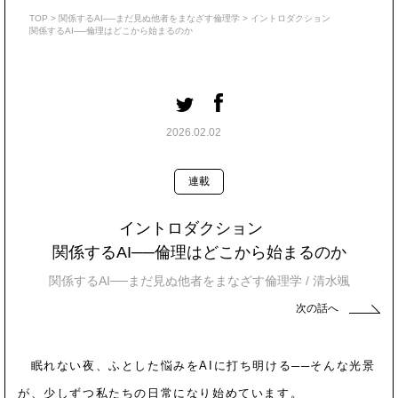
TOP
>
関係するAI──まだ見ぬ他者をまなざす倫理学
>
イントロダクション
関係するAI──倫理はどこから始まるのか
2026.02.02
連載
イントロダクション
関係するAI──倫理はどこから始まるのか
関係するAI──まだ見ぬ他者をまなざす倫理学
/
清水颯
次の話へ
眠れない夜、ふとした悩みをAIに打ち明ける──そんな光景
が、少しずつ私たちの日常になり始めています。