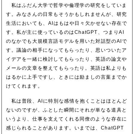
私はふだん大学で哲学や倫理学の研究をしていま
す。みなさんの日常もそうかもしれませんが、研究
生活においても、AIはもはや日々欠かせない存在で
す。私が主に使っているのはChatGPT、つまりAI
のなかでも大規模言語モデルを用いた対話型のAIで
す。議論の相手になってもらったり、思いついたア
イデアを一緒に検討してもらったり、英語の論文や
メールの文章を整えてもらったり。英語は私よりも
はるかに上手ですし、ときには励ましの言葉までか
けてくれます。
私は普段、AIに特別な感情を抱くことはほとんど
ないのですが、ふとした瞬間にそれが単なる道具と
いうより、仕事を支えてくれる同僚のような存在に
感じられることがあります。いまでは、ChatGPT