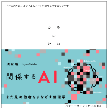
「かみのたね」はフィルムアート社のウェブマガジンです
バナーデザイン：村上真里奈