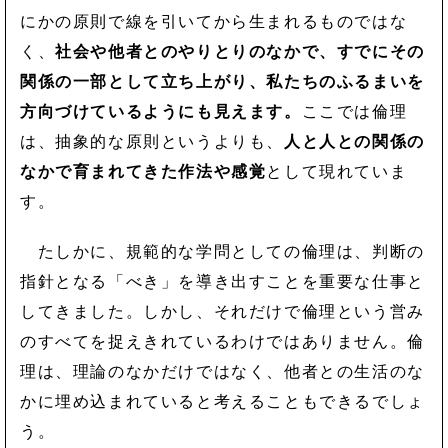
にかの原則で線を引いてから生まれるものではな
く、
社会や他者とのやりとりのなかで、すでにその
関係の一部として立ち上がり、私たちのふるまいを
方向づけているようにも見えます。
ここでは倫理
は、抽象的な原則というよりも、
人と人との関係の
なかで育まれてきた作法や感覚
として現れていま
す。
たしかに、規範的な学問としての倫理は、判断の
指針となる「べき」を導き出すことを重要な仕事と
してきました。しかし、それだけで倫理という営み
のすべてを捉えきれているわけではありません。倫
理は、理論のなかだけではなく、他者との生活のな
かに埋め込まれていると考えることもできるでしょ
う。