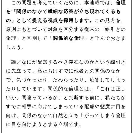
この問題を考えていくために、本連載では、
倫理
を「関係のなかで繊細な応答が立ち現れてくるも
の」として捉える視点を採用します。
この見方を、
原則にもとづいて対象を区分する従来の「線引きの
倫理」と区別して「
関係的な倫理
」と呼んでおきま
しょう。
誰／なにが配慮するべき存在なのかという線引き
に先立って、私たちはすでに他者との関係のなか
で、気づかったり、ためらったり、応答してしまっ
たりしています。関係的な倫理とは、「これは正し
いか、間違っているか」と判断する前に、私たちが
すでに相手に向けてしまっている配慮や態度に目を
向け、関係のなかで自然と立ち上がってしまう倫理
に目を向けようとする立場です。