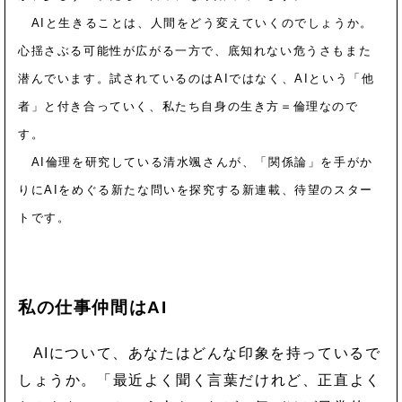
AI
と生きることは、人間をどう変えていくのでしょうか。
心揺さぶる可能性が広がる一方で、底知れない危うさもまた
潜んでいます。試されているのは
AI
ではなく、AIという「他
者」と付き合っていく、私たち自身の生き方＝倫理なので
す。
AI倫理を研究している清水颯さんが、「関係論」を手がか
りに
AI
をめぐる新たな問いを探究する新連載、待望のスター
トです。
私の仕事仲間はAI
AIについて、あなたはどんな印象を持っているで
しょうか。「最近よく聞く言葉だけれど、正直よく