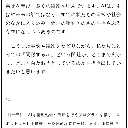
実味を帯び、多くの議論を呼んでいます。AIは、も
はや未来の話ではなく、すでに私たちの日常や社会
のなかに入り込み、倫理の輪郭そのものを揺さぶる
存在になりつつあるのです。
こうした事例や議論をたどりながら、私たちにと
っての「関係するAI」という問題が、どこまで広が
り、どこへ向かおうとしているのかを描き出してい
きたいと思います。
註
[
1]
一般に、AIは情報処理や判断を行うプログラムを指し、ロ
ボットはそれを搭載した物理的な装置を指します。本連載で