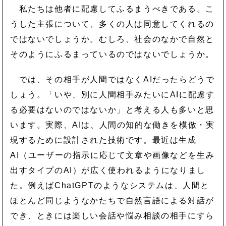
私たちは他者に配慮してふるまうべきである。こ
うした主張について、多くの人は同意してくれるの
ではないでしょうか。むしろ、社会のなかで自然と
そのようにふるまっているのではないでしょうか。
では、その相手が人間ではなくAIだったらどうで
しょう。「いや、別に人間相手みたいにAIに配慮す
る必要はないのではないか」と考える人も多いと思
います。実際、AIは、人間の知的な働きを模倣・実
現するために設計された技術です。最近は生成
AI（ユーザーの指示に応じて文章や画像などを生み
出すタイプのAI）が広く使われるようになりまし
た。例えばChatGPTのようなシステムは、人間と
ほとんど同じようなかたちで自然言語による対話が
でき、ときには楽しい会話や悩み相談の相手にすら