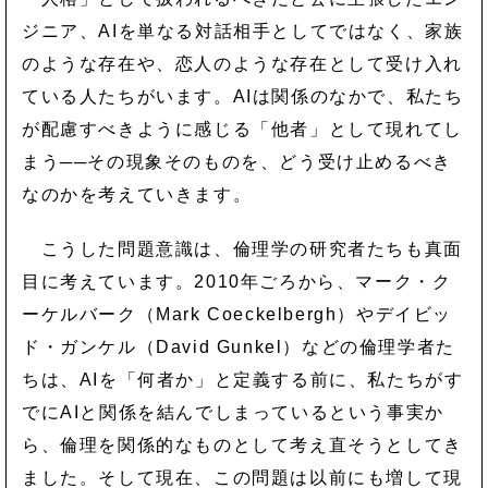
ジニア、AIを単なる対話相手としてではなく、家族
のような存在や、恋人のような存在として受け入れ
ている人たちがいます。AIは関係のなかで、私たち
が配慮すべきように感じる「他者」として現れてし
まう──その現象そのものを、どう受け止めるべき
なのかを考えていきます。
こうした問題意識は、倫理学の研究者たちも真面
目に考えています。2010年ごろから、マーク・ク
ーケルバーク（Mark Coeckelbergh）やデイビッ
ド・ガンケル（David Gunkel）などの倫理学者た
ちは、AIを「何者か」と定義する前に、私たちがす
でにAIと関係を結んでしまっているという事実か
ら、倫理を関係的なものとして考え直そうとしてき
ました。そして現在、この問題は以前にも増して現