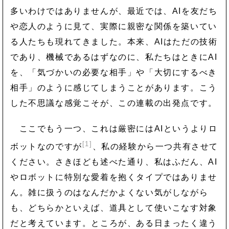
多いわけではありませんが、最近では、AIを友だち
や恋人のように見て、実際に親密な関係を築いてい
る人たちも現れてきました。本来、AIはただの技術
であり、機械であるはずなのに、私たちはときにAI
を、「気づかいの必要な相手」や「大切にするべき
相手」のように感じてしまうことがあります。こう
した不思議な感覚こそが、この連載の出発点です。
ここでもう一つ、これは厳密にはAIというよりロ
[1]
ボットなのですが
、私の経験から一つ共有させて
ください。さきほども述べた通り、私はふだん、AI
やロボットに特別な愛着を抱くタイプではありませ
ん。雑に扱うのはなんだかよくない気がしながら
も、どちらかといえば、道具として使いこなす対象
だと考えています。ところが、ある日まったく違う