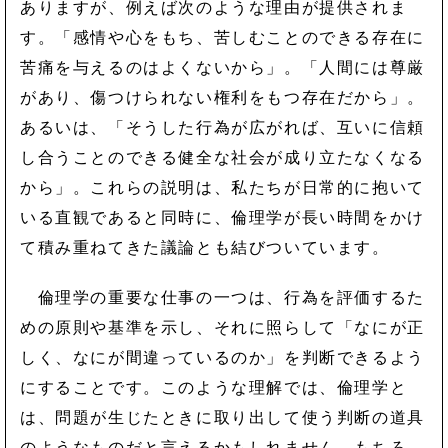
ありますが、例えば次のような理由が提供されま
す。「感情や心をもち、苦しむことのできる存在に
苦痛を与えるのはよくないから」。「人間には尊厳
があり、傷つけられない権利をもつ存在だから」。
あるいは、「そうした行為が広がれば、互いに信頼
し合うことのできる健全な社会が成り立たなくなる
から」。これらの説明は、私たちが日常的に抱いて
いる直観であると同時に、倫理学が長い時間をかけ
て積み重ねてきた議論とも結びついています。
倫理学の重要な仕事の一つは、行為を評価するた
めの原則や基準を示し、それに照らして「なにが正
しく、なにが間違っているのか」を判断できるよう
にすることです。このような理解では、倫理学と
は、問題が生じたときに取り出して使う判断の道具
のようなものだと言えるかもしれません。もちろ