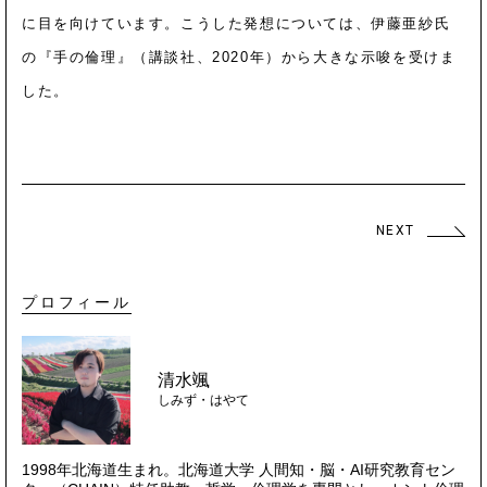
に目を向けています。こうした発想については、伊藤亜紗氏
の『手の倫理』（講談社、2020年）から大きな示唆を受けま
した。
NEXT
プロフィール
清水颯
しみず・はやて
1998
年北海道生まれ。北海道大学 人間知・脳・AI研究教育セン