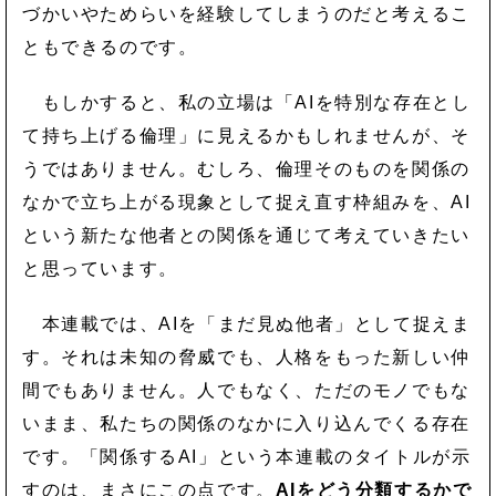
づかいやためらいを経験してしまうのだと考えるこ
ともできるのです。
もしかすると、私の立場は「AIを特別な存在とし
て持ち上げる倫理」に見えるかもしれませんが、そ
うではありません。むしろ、倫理そのものを関係の
なかで立ち上がる現象として捉え直す枠組みを、AI
という新たな他者との関係を通じて考えていきたい
と思っています。
本連載では、AIを「まだ見ぬ他者」として捉えま
す。それは未知の脅威でも、人格をもった新しい仲
間でもありません。人でもなく、ただのモノでもな
いまま、私たちの関係のなかに入り込んでくる存在
です。「関係するAI」という本連載のタイトルが示
すのは、まさにこの点です。
AIをどう分類するかで