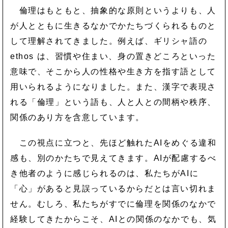
倫理はもともと、抽象的な原則というよりも、人
が人とともに生きるなかでかたちづくられるものと
して理解されてきました。例えば、ギリシャ語の
ethos は、習慣や住まい、身の置きどころといった
意味で、そこから人の性格や生き方を指す語として
用いられるようになりました。また、漢字で表現さ
れる「倫理」という語も、人と人との間柄や秩序、
関係のあり方を含意しています。
この視点に立つと、先ほど触れたAIをめぐる違和
感も、別のかたちで見えてきます。AIが配慮するべ
き他者のように感じられるのは、私たちがAIに
「心」があると見誤っているからだとは言い切れま
せん。むしろ、私たちがすでに倫理を関係のなかで
経験してきたからこそ、AIとの関係のなかでも、気