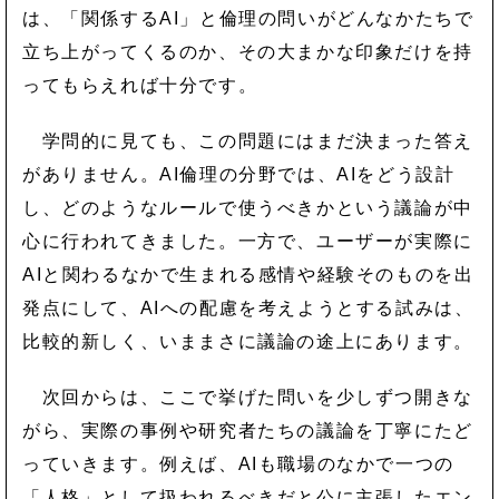
は、「関係するAI」と倫理の問いがどんなかたちで
立ち上がってくるのか、その大まかな印象だけを持
ってもらえれば十分です。
学問的に見ても、この問題にはまだ決まった答え
がありません。AI倫理の分野では、AIをどう設計
し、どのようなルールで使うべきかという議論が中
心に行われてきました。一方で、ユーザーが実際に
AIと関わるなかで生まれる感情や経験そのものを出
発点にして、AIへの配慮を考えようとする試みは、
比較的新しく、いままさに議論の途上にあります。
次回からは、ここで挙げた問いを少しずつ開きな
がら、実際の事例や研究者たちの議論を丁寧にたど
っていきます。例えば、AIも職場のなかで一つの
「人格」として扱われるべきだと公に主張したエン